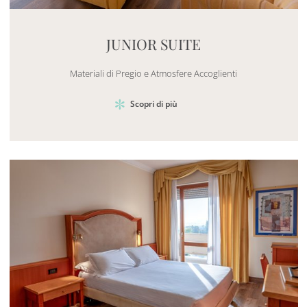
Mayhem.MultimediaBuilder`2[System.Collections.G
JUNIOR SUITE
Materiali di Pregio e Atmosfere Accoglienti
Scopri di più