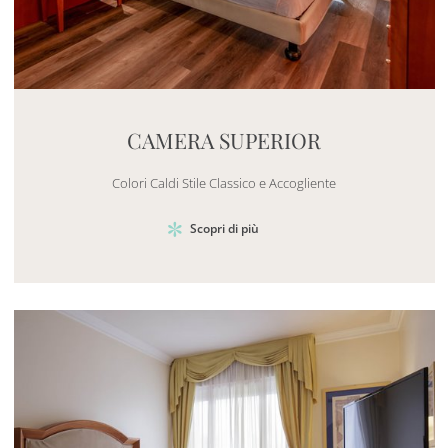
Mayhem.MultimediaBuilder`2[System.Collections.G
CAMERA SUPERIOR
Colori Caldi Stile Classico e Accogliente
Scopri di più