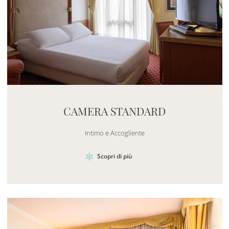
Mayhem.MultimediaBuilder`2[System.Collections.G
CAMERA STANDARD
Intimo e Accogliente
Scopri di più