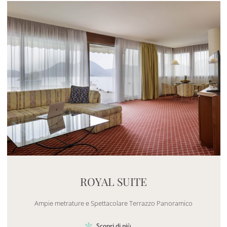
Mayhem.MultimediaBuilder`2[System.Collections.G
ROYAL SUITE
Ampie metrature e Spettacolare Terrazzo Panoramico
Scopri di più