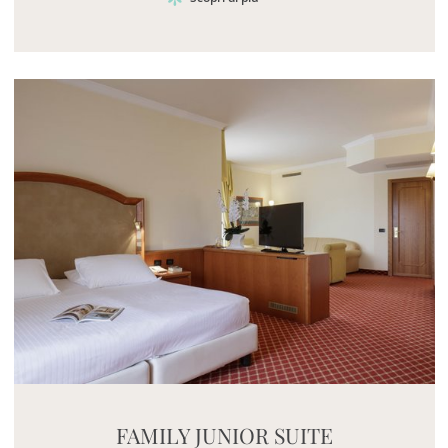
Mayhem.MultimediaBuilder`2[System.Collections.G
FAMILY JUNIOR SUITE