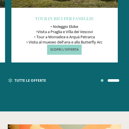
TOUR IN BICI PER FAMIGLIE
• Noleggio Ebike
•Visita a Praglia e VIlla dei Vescovi
• Tour a Monselice e Arquà Petrarca
• Visita al mueseo dell'aria e alla Butterfly Arc
SCOPRI L'OFFERTA
TUTTE LE OFFERTE