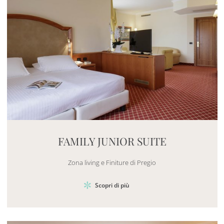
Mayhem.MultimediaBuilder`2[System.Collections.G
FAMILY JUNIOR SUITE
Zona living e Finiture di Pregio
Scopri di più