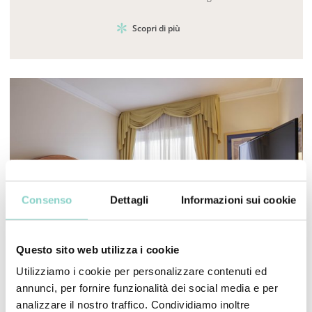
Scopri di più
Consenso
Dettagli
Informazioni sui cookie
Questo sito web utilizza i cookie
Utilizziamo i cookie per personalizzare contenuti ed
Mayhem.MultimediaBuilder`2[System.Collections.G
annunci, per fornire funzionalità dei social media e per
analizzare il nostro traffico. Condividiamo inoltre