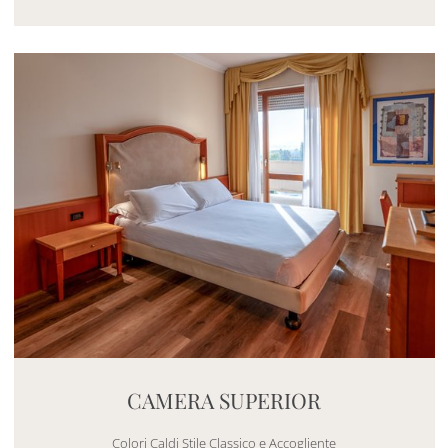
Mayhem.MultimediaBuilder`2[System.Collections.G
CAMERA SUPERIOR
Colori Caldi Stile Classico e Accogliente