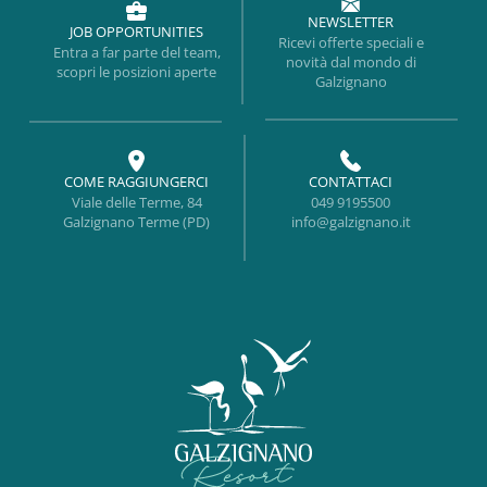
NEWSLETTER
JOB OPPORTUNITIES
Ricevi offerte speciali e
Entra a far parte del team,
novità dal mondo di
scopri le posizioni aperte
Galzignano
COME RAGGIUNGERCI
CONTATTACI
Viale delle Terme, 84
049 9195500
Galzignano Terme (PD)
info@galzignano.it