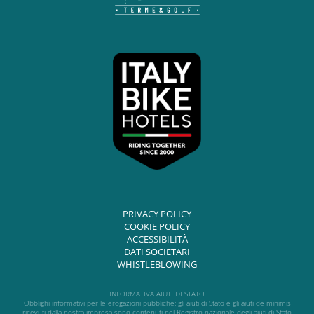
PRIVACY POLICY
COOKIE POLICY
ACCESSIBILITÀ
DATI SOCIETARI
WHISTLEBLOWING
INFORMATIVA AIUTI DI STATO
Obblighi informativi per le erogazioni pubbliche: gli aiuti di Stato e gli aiuti de minimis
ricevuti dalla nostra impresa sono contenuti nel Registro nazionale degli aiuti di Stato