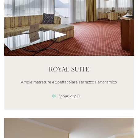
Mayhem.MultimediaBuilder`2[System.Collections.G
ROYAL SUITE
Ampie metrature e Spettacolare Terrazzo Panoramico
Scopri di più