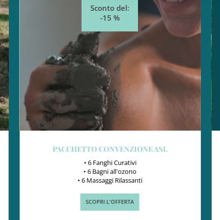
Sconto del:
-15 %
PACCHETTO CONVENZIONE ASL
• 6 Fanghi Curativi
• 6 Bagni all'ozono
• 6 Massaggi Rilassanti
SCOPRI L'OFFERTA