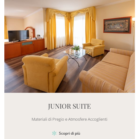
Mayhem.MultimediaBuilder`2[System.Collections.G
JUNIOR SUITE
Materiali di Pregio e Atmosfere Accoglienti
Scopri di più