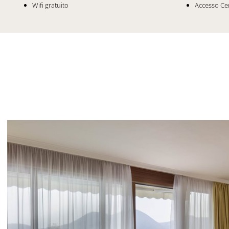
Wifi gratuito
Accesso Cen