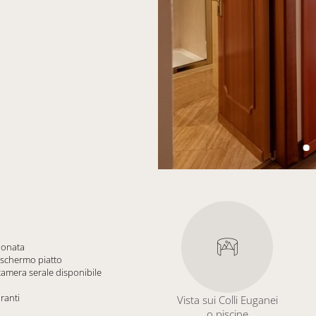
ionata
 schermo piatto
 camera serale disponibile
ranti
Vista sui Colli Euganei
o piscine