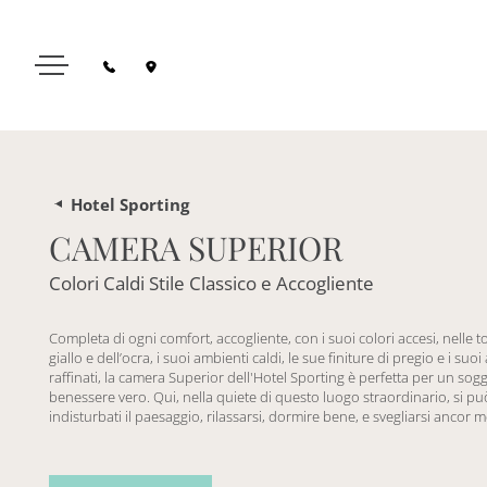
Hotel Sporting
CAMERA SUPERIOR
Colori Caldi Stile Classico e Accogliente
Completa di ogni comfort, accogliente, con i suoi colori accesi, nelle to
giallo e dell’ocra, i suoi ambienti caldi, le sue finiture di pregio e i suoi
raffinati, la camera Superior dell'Hotel Sporting è perfetta per un sog
benessere vero. Qui, nella quiete di questo luogo straordinario, si p
indisturbati il paesaggio, rilassarsi, dormire bene, e svegliarsi ancor m