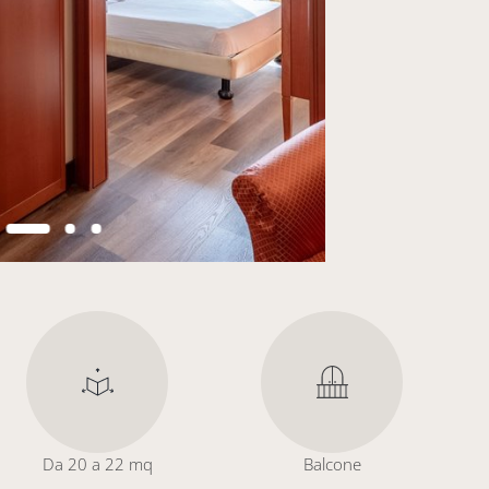
Da 20 a 22 mq
Balcone