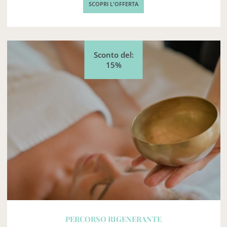
SCOPRI L'OFFERTA
Sconto del:
15%
PERCORSO RIGENERANTE