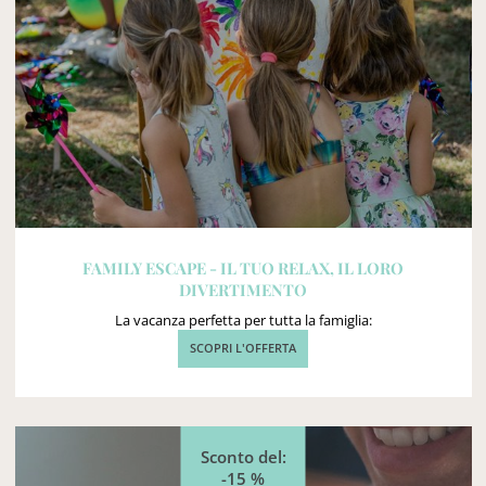
FAMILY ESCAPE - IL TUO RELAX, IL LORO
DIVERTIMENTO
La vacanza perfetta per tutta la famiglia:
SCOPRI L'OFFERTA
Sconto del:
-15 %