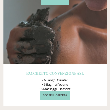
PACCHETTO CONVENZIONE ASL
• 6 Fanghi Curativi
• 6 Bagni all'ozono
• 6 Massaggi Rilassanti
SCOPRI L'OFFERTA