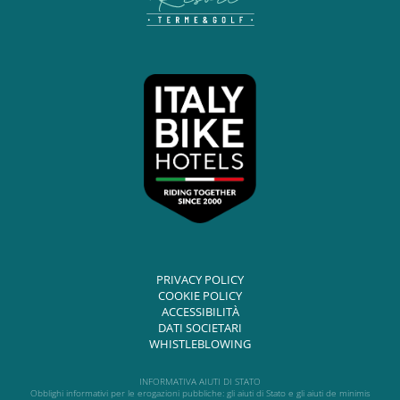
PRIVACY POLICY
COOKIE POLICY
ACCESSIBILITÀ
DATI SOCIETARI
WHISTLEBLOWING
INFORMATIVA AIUTI DI STATO
Obblighi informativi per le erogazioni pubbliche: gli aiuti di Stato e gli aiuti de minimis