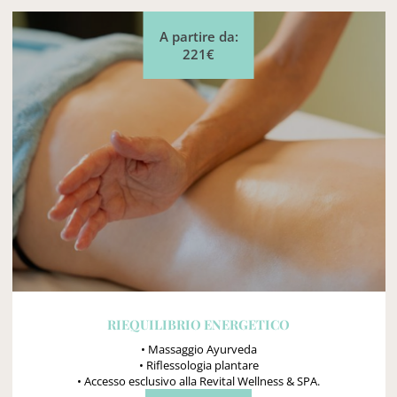
A partire da:
221€
RIEQUILIBRIO ENERGETICO
• Massaggio Ayurveda
• Riflessologia plantare
• Accesso esclusivo alla Revital Wellness & SPA.