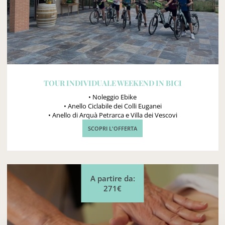
TOUR INDIVIDUALE WEEKEND IN BICI
• Noleggio Ebike
• Anello Ciclabile dei Colli Euganei
• Anello di Arquà Petrarca e Villa dei Vescovi
SCOPRI L'OFFERTA
A partire da:
271€