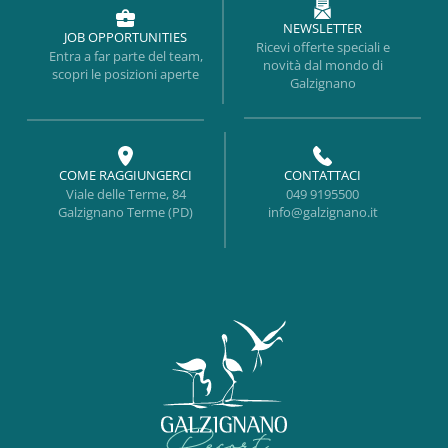
NEWSLETTER
JOB OPPORTUNITIES
Ricevi offerte speciali e
Entra a far parte del team,
novità dal mondo di
scopri le posizioni aperte
Galzignano
COME RAGGIUNGERCI
CONTATTACI
Viale delle Terme, 84
049 9195500
Galzignano Terme (PD)
info@galzignano.it