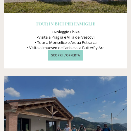
TOUR IN BICI PER FAMIGLIE
• Noleggio Ebike
•Visita a Praglia e VIlla dei Vescovi
• Tour a Monselice e Arquà Petrarca
• Visita al mueseo dell'aria e alla Butterfly Arc
SCOPRI L'OFFERTA