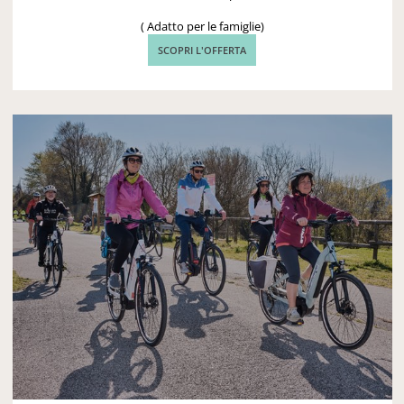
( Adatto per le famiglie)
SCOPRI L'OFFERTA