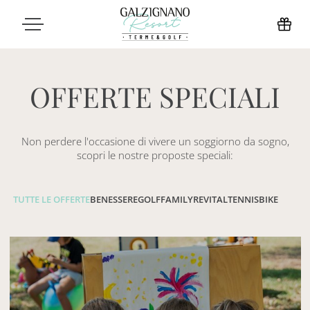
OFFERTE SPECIALI
Non perdere l'occasione di vivere un soggiorno da sogno,
scopri le nostre proposte speciali:
TUTTE LE OFFERTE
BENESSERE
GOLF
FAMILY
REVITAL
TENNIS
BIKE