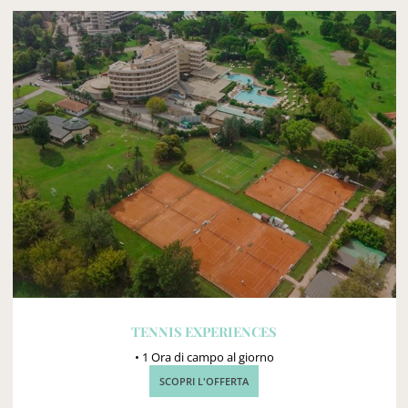
TENNIS EXPERIENCES
• 1 Ora di campo al giorno
SCOPRI L'OFFERTA