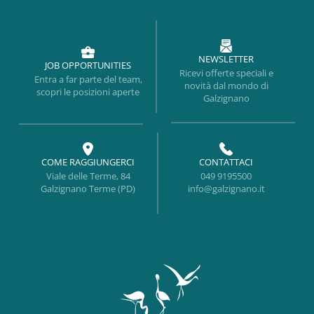
NEWSLETTER
JOB OPPORTUNITIES
Ricevi offerte speciali e
Entra a far parte del team,
novità dal mondo di
scopri le posizioni aperte
Galzignano
COME RAGGIUNGERCI
CONTATTACI
Viale delle Terme, 84
049 9195500
Galzignano Terme (PD)
info@galzignano.it