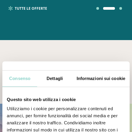
TUTTE LE OFFERTE
C’È
SEMPRE
Consenso
Dettagli
Informazioni sui cookie
QUALCOSA
DI
NUOVO
News
dal
mondo
di
Galzignano
Resort
Questo sito web utilizza i cookie
Utilizziamo i cookie per personalizzare contenuti ed
annunci, per fornire funzionalità dei social media e per
analizzare il nostro traffico. Condividiamo inoltre
informazioni sul modo in cui utilizza il nostro sito con i