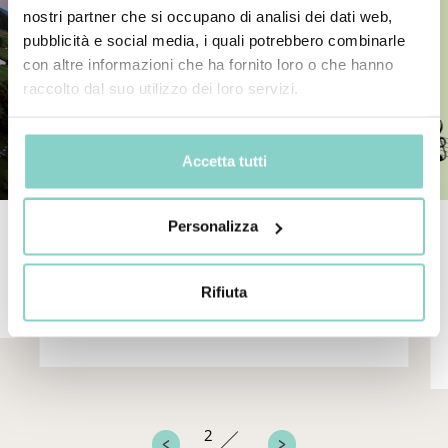
nostri partner che si occupano di analisi dei dati web,
pubblicità e social media, i quali potrebbero combinarle
con altre informazioni che ha fornito loro o che hanno
raccolto dal suo utilizzo dei loro servizi.
Accetta tutti
Personalizza
LUGLIO COL BENE CHE TI
VOGLIO
Rifiuta
Richiedi ora
2