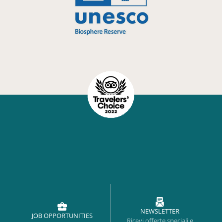
NEWSLETTER
JOB OPPORTUNITIES
Ricevi offerte speciali e