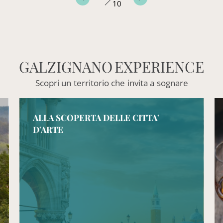
10
GALZIGNANO
EXPERIENCE
Scopri
un
territorio
che
invita
a
sognare
ALLA SCOPERTA DELLE CITTA'
D'ARTE