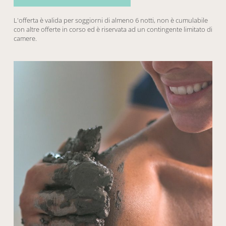
L'offerta è valida per soggiorni di almeno 6 notti, non è cumulabile
con altre offerte in corso ed è riservata ad un contingente limitato di
camere.