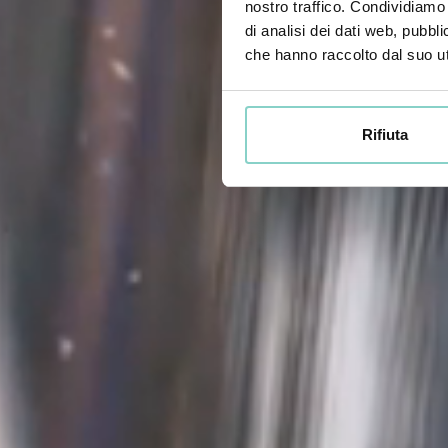
nostro traffico. Condividiamo 
di analisi dei dati web, pubbl
che hanno raccolto dal suo uti
Rifiuta