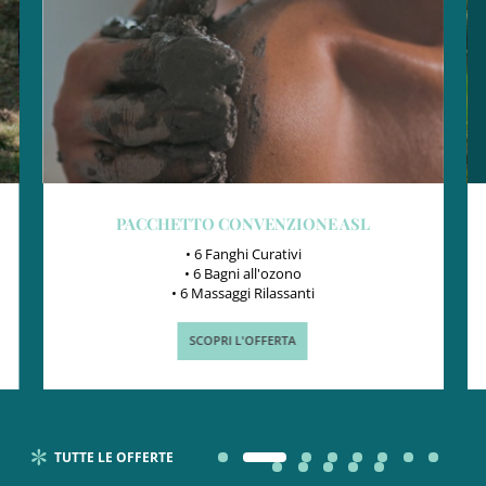
PACCHETTO CONVENZIONE ASL
• 6 Fanghi Curativi
• 6 Bagni all'ozono
• 6 Massaggi Rilassanti
SCOPRI L'OFFERTA
TUTTE LE OFFERTE