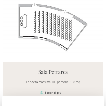
Mayhem.MultimediaBuilder`2[System.Collections.G
Sala Petrarca
Capacità massima 100 persone, 108 mq
Scopri di più