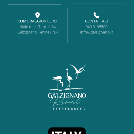
COME RAGGIUNGERCI
CONTATTACI
Viale delle Terme, 84
049 9195500
Galzignano Terme (PD)
info@galzignano.it