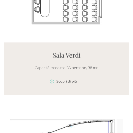
Mayhem.MultimediaBuilder`2[System.Collections.G
Sala Verdi
Capacità massima 35 persone, 38 mq
Scopri di più