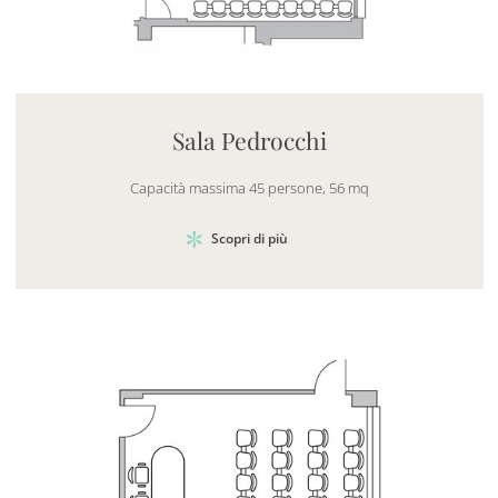
Mayhem.MultimediaBuilder`2[System.Collections.G
Sala Pedrocchi
Capacità massima 45 persone, 56 mq
Scopri di più