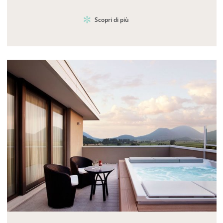
Scopri di più
Mayhem.MultimediaBuilder`2[System.Collections.G