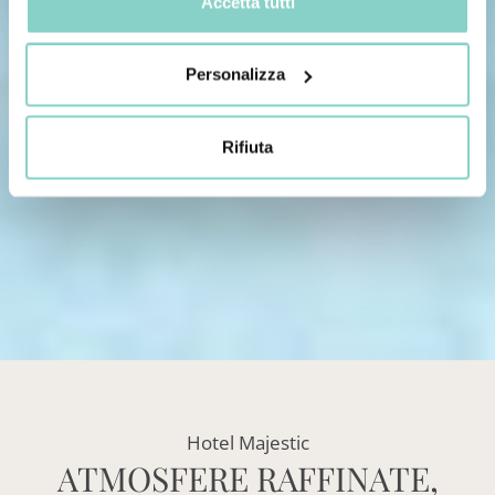
Accetta tutti
Personalizza
Rifiuta
Hotel Majestic
ATMOSFERE RAFFINATE,