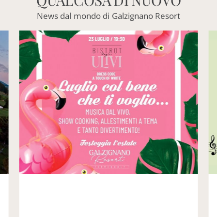
QUALCOSA
DI
NUOVO
News
dal
mondo
di
Galzignano
Resort