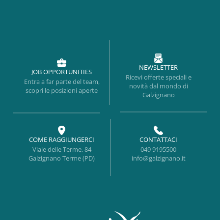
NEWSLETTER
JOB OPPORTUNITIES
Ricevi offerte speciali e
Entra a far parte del team,
novità dal mondo di
scopri le posizioni aperte
Galzignano
COME RAGGIUNGERCI
CONTATTACI
Viale delle Terme, 84
049 9195500
Galzignano Terme (PD)
info@galzignano.it