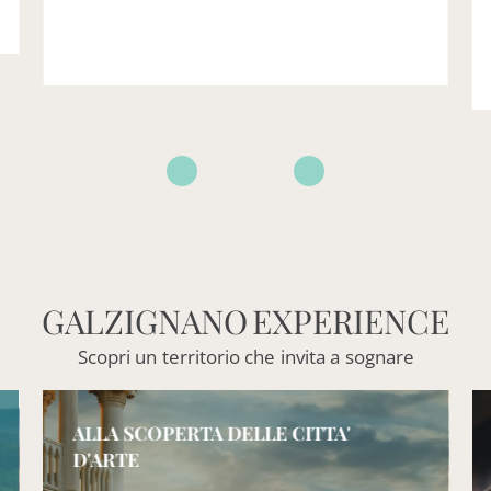
GALZIGNANO
EXPERIENCE
Scopri
un
territorio
che
invita
a
sognare
ALLA SCOPERTA DELLE CITTA'
D'ARTE