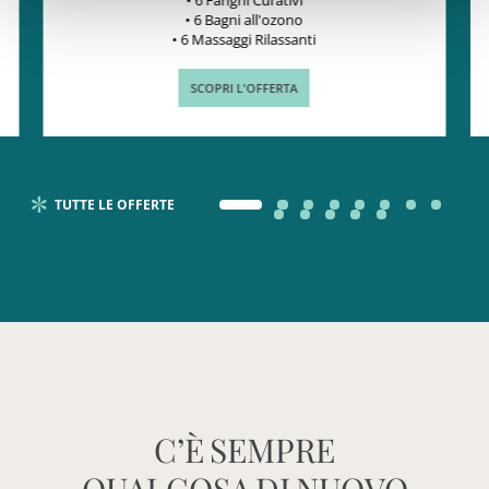
• 6 Fanghi Curativi
• 6 Bagni all'ozono
• 6 Massaggi Rilassanti
SCOPRI L'OFFERTA
TUTTE LE OFFERTE
C’È
SEMPRE