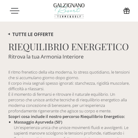
TUTTE LE OFFERTE
RIEQUILIBRIO ENERGETICO
Ritrova la tua Armonia Interiore
Il ritmo frenetico della vita moderna, lo stress quotidiano, le tensioni
che si accumulano giorno dopo giorno.
Il corpo invia segnali spesso ignorati: stanchezza, rigidità muscolare,
difficoltà a rilassarsi.
È il momento di fermarsi e ritrovare il naturale equilibrio. Un
percorso che unisce antiche tecniche di riequilibrio energetico alla
moderna concezione di benessere, per un'esperienza
profondamente rigenerante che agisce su corpo e mente.
Scopri cosa include il nostro percorso Riequilibrio Energetico:
Massaggio Ayurveda (50')
Un'esperienza unica che unisce movimenti fluidi e avvolgenti. Le
sapienti manovre sciolgono le tensioni profonde, riattivando i