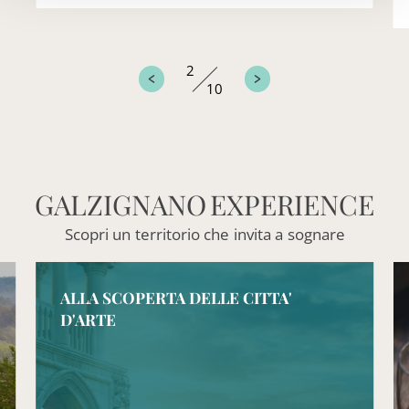
2
10
GALZIGNANO
EXPERIENCE
Scopri
un
territorio
che
invita
a
sognare
ALLA SCOPERTA DELLE CITTA'
D'ARTE