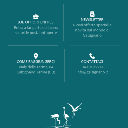
NEWSLETTER
JOB OPPORTUNITIES
Ricevi offerte speciali e
Entra a far parte del team,
novità dal mondo di
scopri le posizioni aperte
Galzignano
COME RAGGIUNGERCI
CONTATTACI
Viale delle Terme, 84
049 9195500
Galzignano Terme (PD)
info@galzignano.it