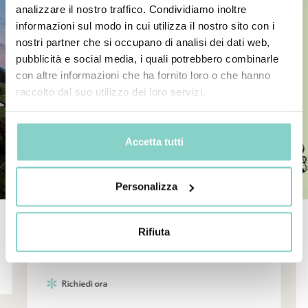
analizzare il nostro traffico. Condividiamo inoltre
informazioni sul modo in cui utilizza il nostro sito con i
nostri partner che si occupano di analisi dei dati web,
pubblicità e social media, i quali potrebbero combinarle
con altre informazioni che ha fornito loro o che hanno
raccolto dal suo utilizzo dei loro servizi.
Accetta tutti
Personalizza
LUGLIO COL BENE CHE TI
Rifiuta
VOGLIO
Richiedi ora