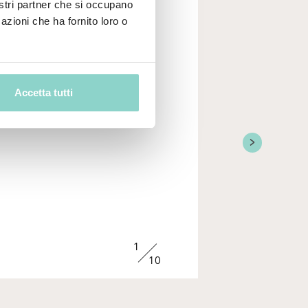
nostri partner che si occupano
azioni che ha fornito loro o
Accetta tutti
NE CHE TI VOGLIO
2
10