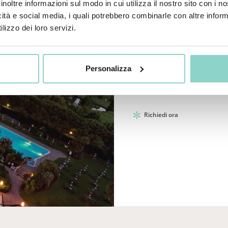
inoltre informazioni sul modo in cui utilizza il nostro sito con i 
icità e social media, i quali potrebbero combinarle con altre inform
lizzo dei loro servizi.
Personalizza
LUGLIO COL BE
Richiedi ora