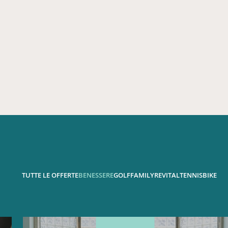
TUTTE LE OFFERTE
BENESSERE
GOLF
FAMILY
REVITAL
TENNIS
BIKE