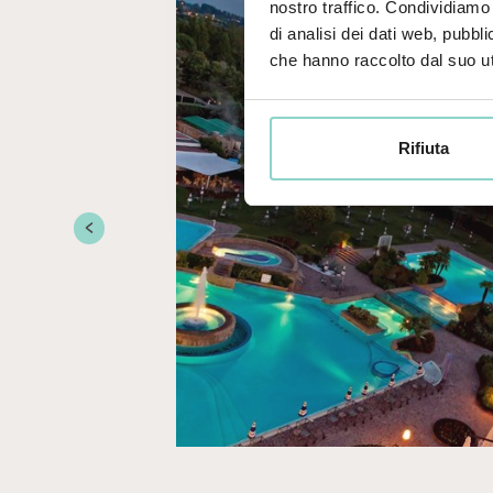
nostro traffico. Condividiamo 
di analisi dei dati web, pubbl
che hanno raccolto dal suo uti
Rifiuta