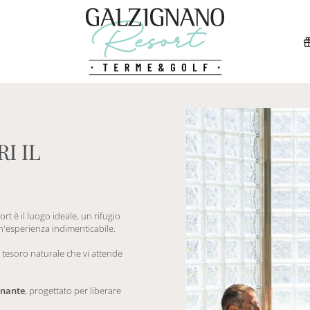
I IL
t è il luogo ideale, un rifugio
n'esperienza indimenticabile.
 tesoro naturale che vi attende
enante
, progettato per liberare