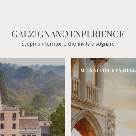
GALZIGNANO
EXPERIENCE
Scopri
un
territorio
che
invita
a
sognare
ARTE
DEGUSTAZIONE DI VIN