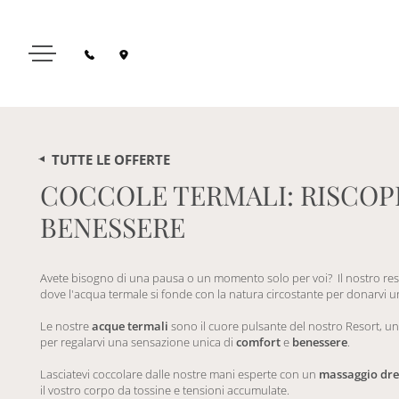
TUTTE LE OFFERTE
COCCOLE TERMALI: RISCOPR
BENESSERE
Avete bisogno di una pausa o un momento solo per voi? Il nostro resor
dove l'acqua termale si fonde con la natura circostante per donarvi u
Le nostre
acque termali
sono il cuore pulsante del nostro Resort, un
per regalarvi una sensazione unica di
comfort
e
benessere
.
Lasciatevi coccolare dalle nostre mani esperte con un
massaggio dr
il vostro corpo da tossine e tensioni accumulate.