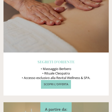
SEGRETI D'ORIENTE
• Massaggio Berbero
• Rituale Cleopatra
• Accesso esclusivo alla Revital Wellness & SPA.
SCOPRI L'OFFERTA
A partire da: