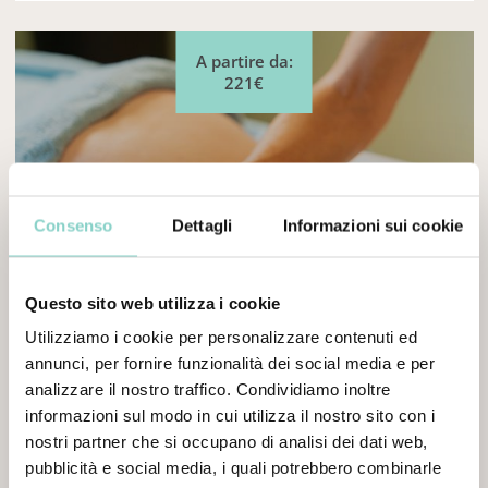
A partire da:
221€
Consenso
Dettagli
Informazioni sui cookie
Questo sito web utilizza i cookie
Utilizziamo i cookie per personalizzare contenuti ed
annunci, per fornire funzionalità dei social media e per
analizzare il nostro traffico. Condividiamo inoltre
RIEQUILIBRIO ENERGETICO
informazioni sul modo in cui utilizza il nostro sito con i
nostri partner che si occupano di analisi dei dati web,
• Massaggio Ayurveda
• Riflessologia plantare
pubblicità e social media, i quali potrebbero combinarle
• Accesso esclusivo alla Revital Wellness & SPA.