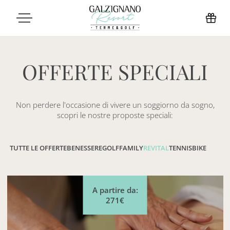
OFFERTE SPECIALI
Non perdere l'occasione di vivere un soggiorno da sogno,
scopri le nostre proposte speciali:
TUTTE LE OFFERTE
BENESSERE
GOLF
FAMILY
REVITAL
TENNIS
BIKE
A partire da:
271€