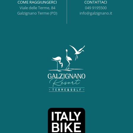
COME RAGGIUNGERCI
CONTATTACI
Viale delle Terme, 84
049 9195500
Galzignano Terme (PD)
info@galzignano.it