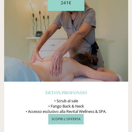
241€
DETOX PROFONDO
• Scrub al sale
• Fango Back & Neck
• Accesso esclusivo alla Revital Wellness & SPA.
SCOPRI L'OFFERTA