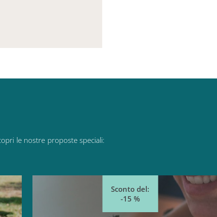
copri
le
nostre
proposte
speciali: