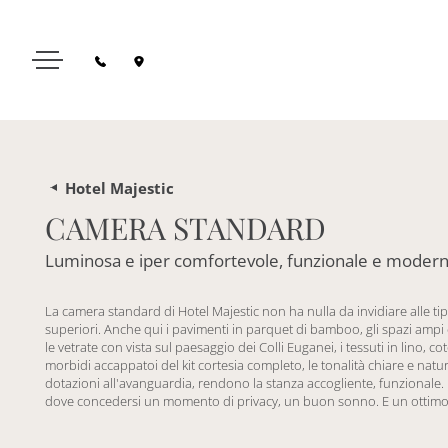
Hotel Majestic
CAMERA STANDARD
Luminosa e iper comfortevole, funzionale e moder
La camera standard di Hotel Majestic non ha nulla da invidiare alle ti
superiori. Anche qui i pavimenti in parquet di bamboo, gli spazi ampi 
le vetrate con vista sul paesaggio dei Colli Euganei, i tessuti in lino, cot
morbidi accappatoi del kit cortesia completo, le tonalità chiare e natura
dotazioni all'avanguardia, rendono la stanza accogliente, funzionale
dove concedersi un momento di privacy, un buon sonno. E un ottimo 