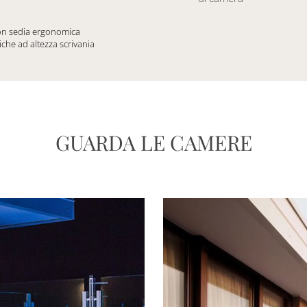
con sedia ergonomica
iche ad altezza scrivania
GUARDA LE CAMERE