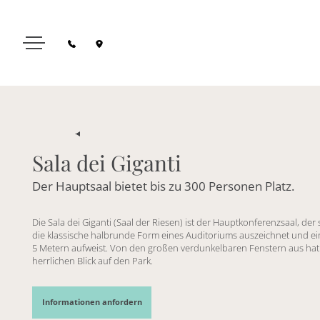
Sala dei Giganti
Der Hauptsaal bietet bis zu 300 Personen Platz.
Die Sala dei Giganti (Saal der Riesen) ist der Hauptkonferenzsaal, der
die klassische halbrunde Form eines Auditoriums auszeichnet und e
5 Metern aufweist. Von den großen verdunkelbaren Fenstern aus ha
herrlichen Blick auf den Park.
Informationen anfordern