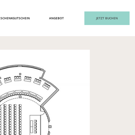
ESCHENKGUTSCHEIN
ANGEBOT
JETZT BUCHEN