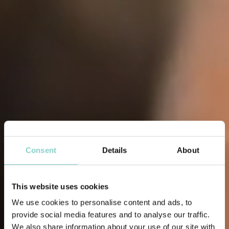
Consent
Details
About
This website uses cookies
We use cookies to personalise content and ads, to
provide social media features and to analyse our traffic.
We also share information about your use of our site with