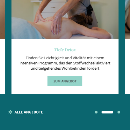
ENERGETISCHES REBALANCING
Ayurveda-Massage, Fußreflexzonenmassage und
exklusiver Zugang zur Revital Wellness & SPA.
ZUM ANGEBOT
ALLE ANGEBOTE