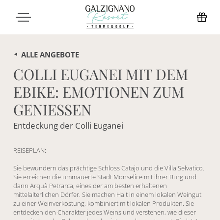
ALLE ANGEBOTE
COLLI EUGANEI MIT DEM
EBIKE: EMOTIONEN ZUM
GENIESSEN
Entdeckung der Colli Euganei
REISEPLAN:
Sie bewundern das prächtige Schloss Catajo und die Villa Selvatico.
Sie erreichen die ummauerte Stadt Monselice mit ihrer Burg und
dann Arquà Petrarca, eines der am besten erhaltenen
mittelalterlichen Dörfer. Sie machen Halt in einem lokalen Weingut
zu einer Weinverkostung, kombiniert mit lokalen Produkten. Sie
entdecken den Charakter jedes Weins und verstehen, wie dieser