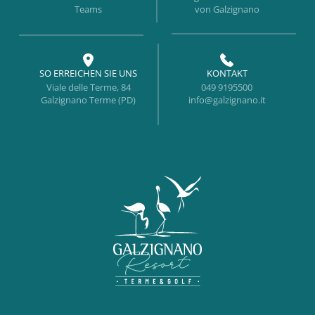
Teams
von Galzignano
SO ERREICHEN SIE UNS
KONTAKT
Viale delle Terme, 84
049 9195500
Galzignano Terme (PD)
info@galzignano.it