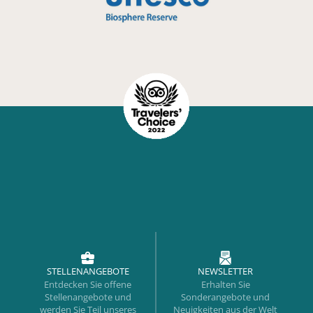
STELLENANGEBOTE
NEWSLETTER
Entdecken Sie offene
Erhalten Sie
Stellenangebote und
Sonderangebote und
werden Sie Teil unseres
Neuigkeiten aus der Welt